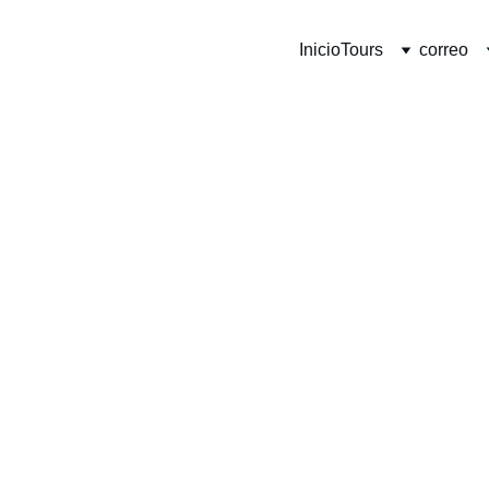
Inicio
Tours
correo